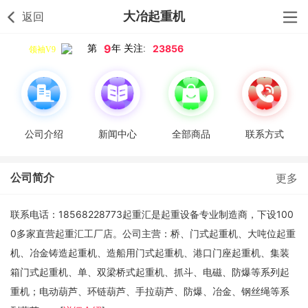
大冶起重机
返回
9
23856
第
年 关注:
领袖V9
公司介绍
新闻中心
全部商品
联系方式
公司简介
更多
联系电话：18568228773起重汇是起重设备专业制造商，下设100
0多家直营起重汇工厂店。公司主营：桥、门式起重机、大吨位起重
机、冶金铸造起重机、造船用门式起重机、港口门座起重机、集装
箱门式起重机、单、双梁桥式起重机、抓斗、电磁、防爆等系列起
重机；电动葫芦、环链葫芦、手拉葫芦、防爆、冶金、钢丝绳等系