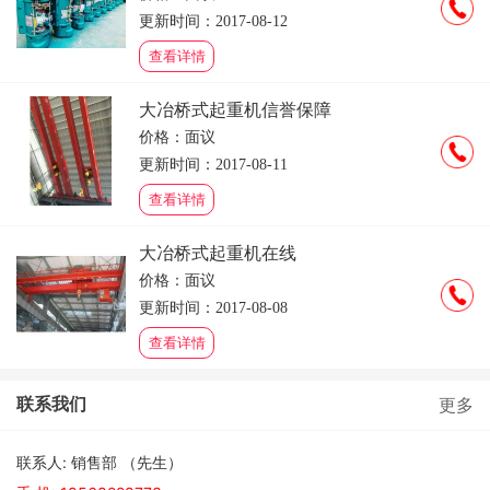
更新时间：2017-08-12
查看详情
大冶桥式起重机信誉保障
价格：面议
更新时间：2017-08-11
查看详情
大冶桥式起重机在线
价格：面议
更新时间：2017-08-08
查看详情
联系我们
更多
联系人: 销售部 （先生）