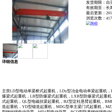
发货期限：
自
有效期至：
长
最后更新：
201
浏览次数：
417
详细信息
建设32万平方米的航站楼、124个机位的站坪、5万平方米的交
主营LD型电动单梁桥式起重机，LDy型冶金电动单梁起重机，
爆梁式起重机，LB型防爆梁式起重机，LXB型防爆梁式起重机
式起重机，QL型电磁挂梁起重机，BZ型定柱悬臂起重机，B
造起重机，YD型锻造起重机，MDG型单主梁门式起重机，MZ
型钢丝绳电动葫芦，MD1型电动葫芦，BCD型防暴钢丝绳电