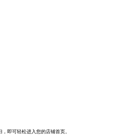
扫，即可轻松进入您的店铺首页。