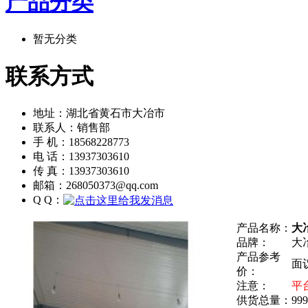
产品分类
暂无分类
联系方式
地址：湖北省黄石市大冶市
联系人：销售部
手 机：18568228773
电 话：13937303610
传 真：13937303610
邮箱：268050373@qq.com
Q Q：
产品名称：
大
品牌：
大
产品参考
面
价：
注意：
平
供货总量：
99