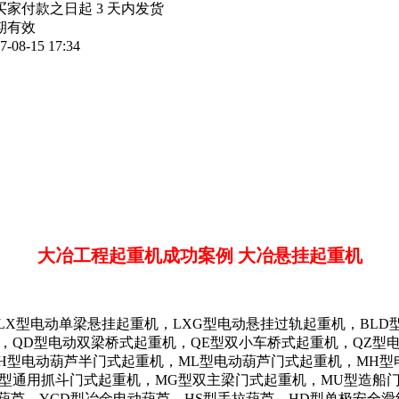
买家付款之日起
3
天内发货
期有效
7-08-15 17:34
大冶工程起重机成功案例 大冶悬挂起重机
通中心和9
LX型电动单梁悬挂起重机，LXG型电动悬挂过轨起重机，BLD
，QD型电动双梁桥式起重机，QE型双小车桥式起重机，QZ型
MH型电动葫芦半门式起重机，ML型电动葫芦门式起重机，MH型
型通用抓斗门式起重机，MG型双主梁门式起重机，MU型造船门
动葫芦，YCD型冶金电动葫芦，HS型手拉葫芦，HD型单极安全